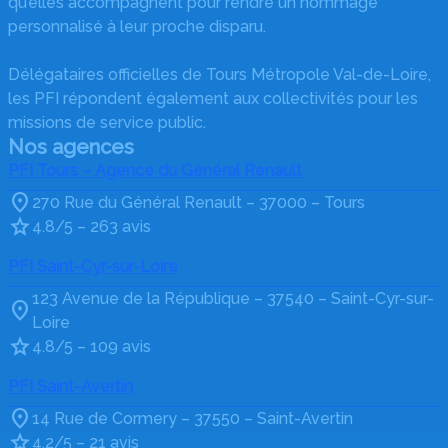
qu’elles accompagnent pour rendre un hommage
personnalisé à leur proche disparu.
Délégataires officielles de Tours Métropole Val-de-Loire,
les PFI répondent également aux collectivités pour les
missions de service public.
Nos agences
PFI Tours – Agence du Général Renault
270 Rue du Général Renault – 37000 – Tours
4.8/5 – 263 avis
PFI Saint-Cyr-sur-Loire
123 Avenue de la République – 37540 – Saint-Cyr-sur-
Loire
4.8/5 – 109 avis
PFI Saint-Avertin
14 Rue de Cormery – 37550 – Saint-Avertin
4.2/5 – 21 avis