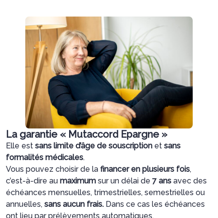
La garantie « Mutaccord Epargne »
Elle est
sans limite d’âge de souscription
et
sans
formalités médicales
.
Vous pouvez choisir de la
financer en plusieurs fois
,
c’est-à-dire au
maximum
sur un délai de
7 ans
avec des
échéances mensuelles, trimestrielles, semestrielles ou
annuelles,
sans aucun frais.
Dans ce cas les échéances
ont lieu par prélèvements automatiques.