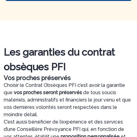
AGENCE DE TOURS – JEAN JAURÈS
AGENCE DE TOURS – LA TRANCHÉE
Les garanties du contrat
obsèques PFI
Vos proches préservés
Choisir le Contrat Obsèques PFI c’est avoir la garantie
que
vos proches seront préservés
de tous soucis
matériels, administratifs et financiers le jour venu et que
vos dernières volontés seront respectées dans le
moindre détail.
C’est aussi bénéficier de l’expérience et des services
d’une Conseillère Prévoyance PFI qui, en fonction de
vos attentes, établit une
proposition personnalisée
et