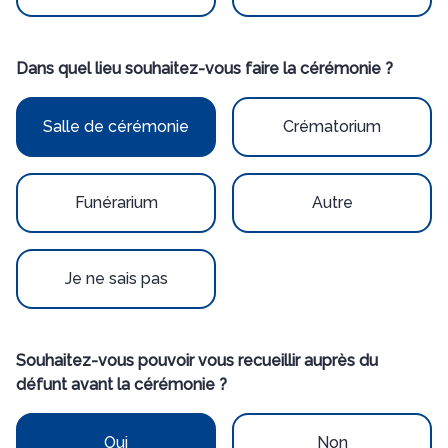
Dans quel lieu souhaitez-vous faire la cérémonie ?
Salle de cérémonie
Crématorium
Funérarium
Autre
Je ne sais pas
Souhaitez-vous pouvoir vous recueillir auprès du
défunt avant la cérémonie ?
Oui
Non