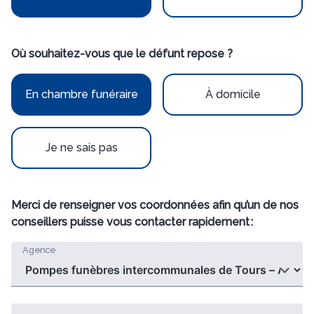
Où souhaitez-vous que le défunt repose ?
En chambre funéraire
À domicile
Je ne sais pas
Merci de renseigner vos coordonnées afin qu’un de nos
conseillers puisse vous contacter rapidement :
Agence