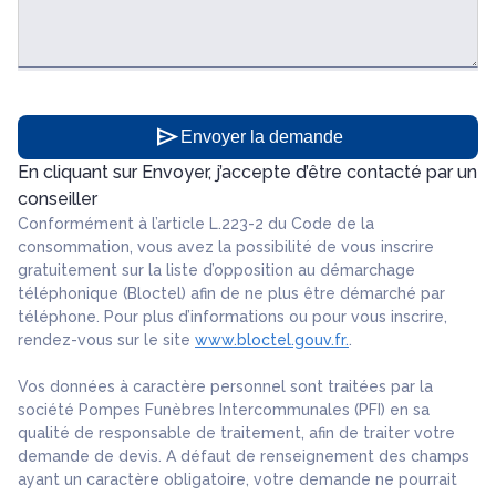
send
Envoyer la demande
En cliquant sur Envoyer, j’accepte d’être contacté par un
conseiller
Conformément à l’article L.223-2 du Code de la
consommation, vous avez la possibilité de vous inscrire
gratuitement sur la liste d’opposition au démarchage
téléphonique (Bloctel) afin de ne plus être démarché par
téléphone. Pour plus d’informations ou pour vous inscrire,
rendez-vous sur le site
www.bloctel.gouv.fr.
.
Vos données à caractère personnel sont traitées par la
société Pompes Funèbres Intercommunales (PFI) en sa
qualité de responsable de traitement, afin de traiter votre
demande de devis. A défaut de renseignement des champs
ayant un caractère obligatoire, votre demande ne pourrait