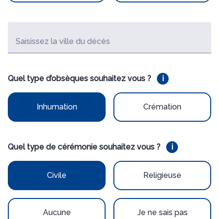
AGENCE DE TOURS – JEAN JAURÈS
AGENCE DE TOURS – LA TRANCHÉE
Saisissez la ville du décès
Quel type d’obsèques souhaitez vous ?
i
Inhumation
Crémation
Quel type de cérémonie souhaitez vous ?
i
Civile
Religieuse
Aucune
Je ne sais pas