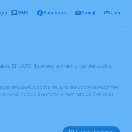
ager
SMS
Facebook
E-mail
Lien
abou EHUATCHI survenu le mardi 27 janvier 2026 à
rtager des photos souvenirs, une anecdote ou exprimer
d'expression dédié à honorer la mémoire de Zénabou