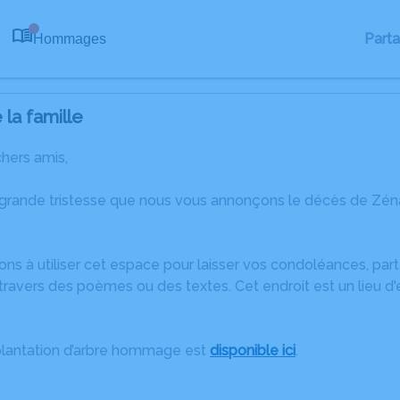
Part
Hommages
0
la famille
chers amis,
 grande tristesse que nous vous annonçons le décès de Zén
ons à utiliser cet espace pour laisser vos condoléances, pa
travers des poèmes ou des textes. Cet endroit est un lieu 
plantation d’arbre hommage est
disponible ici
.