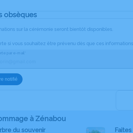
s obsèques
ations sur la cérémonie seront bientôt disponibles.
rte si vous souhaitez être prévenu dès que ces informations
rte par e-mail*
e notifié
ommage à Zénabou
rbre du souvenir
Faites 