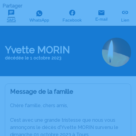
Partager
E-mail
SMS
WhatsApp
Facebook
Lien
Yvette MORIN
décédée le 1 octobre 2023
Message de la famille
Chère famille, chers amis,
C’est avec une grande tristesse que nous vous
annonçons le décès d’Yvette MORIN survenu le
dimanche 01 octobre 2023 à Tours.