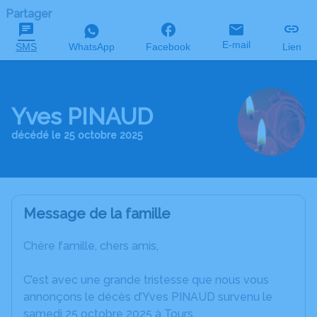
Partager
E-mail
SMS
WhatsApp
Facebook
Lien
Yves PINAUD
décédé le 25 octobre 2025
Message de la famille
Chère famille, chers amis,
C’est avec une grande tristesse que nous vous
annonçons le décès d’Yves PINAUD survenu le
samedi 25 octobre 2025 à Tours.