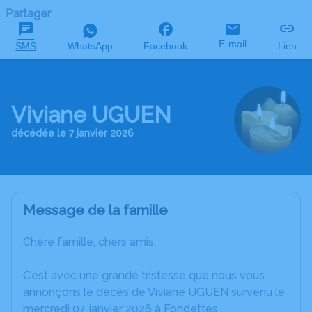
Partager
E-mail
SMS
WhatsApp
Facebook
Lien
Viviane UGUEN
décédée le 7 janvier 2026
Message de la famille
Chère famille, chers amis,
C’est avec une grande tristesse que nous vous
annonçons le décès de Viviane UGUEN survenu le
mercredi 07 janvier 2026 à Fondettes.