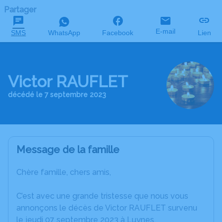
Partager
E-mail
SMS
WhatsApp
Facebook
Lien
Victor RAUFLET
décédé le 7 septembre 2023
Message de la famille
Chère famille, chers amis,
C’est avec une grande tristesse que nous vous
annonçons le décès de Victor RAUFLET survenu
le jeudi 07 septembre 2023 à Luynes.