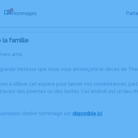
Part
Hommages
0
la famille
chers amis,
 grande tristesse que nous vous annonçons le décès de Thér
ons à utiliser cet espace pour laisser vos condoléances, pa
travers des poèmes ou des textes. Cet endroit est un lieu 
plantation d’arbre hommage est
disponible ici
.