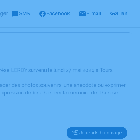
ager
SMS
Facebook
E-mail
Lien
èse LEROY survenu le lundi 27 mai 2024 à Tours.
rtager des photos souvenirs, une anecdote ou exprimer
d'expression dédié à honorer la mémoire de Thérèse
Je rends hommage