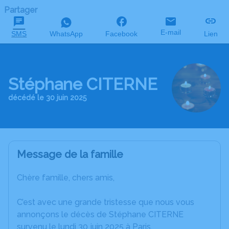
Partager
E-mail
SMS
WhatsApp
Facebook
Lien
Stéphane CITERNE
décédé le 30 juin 2025
Message de la famille
Chère famille, chers amis,
C’est avec une grande tristesse que nous vous
annonçons le décès de Stéphane CITERNE
survenu le lundi 30 juin 2025 à Paris.