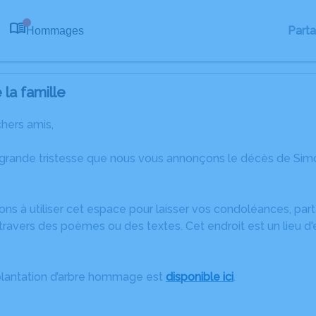
Part
Hommages
0
la famille
chers amis,
 grande tristesse que nous vous annonçons le décès de Sim
ons à utiliser cet espace pour laisser vos condoléances, pa
travers des poèmes ou des textes. Cet endroit est un lieu 
plantation d’arbre hommage est
disponible ici
.