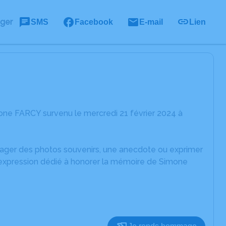
ager
SMS
Facebook
E-mail
Lien
one FARCY survenu le mercredi 21 février 2024 à
rtager des photos souvenirs, une anecdote ou exprimer
d'expression dédié à honorer la mémoire de Simone