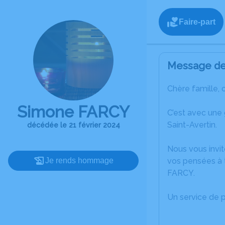
Faire-part
Message de 
Chère famille, 
Simone FARCY
C’est avec une
Saint-Avertin.
décédée le 21 février 2024
Nous vous invit
Je rends hommage
vos pensées à 
FARCY.
Un service de 