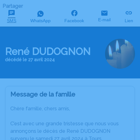
Partager
E-mail
SMS
WhatsApp
Facebook
Lien
René DUDOGNON
décédé le 27 avril 2024
Message de la famille
Chère famille, chers amis,
C’est avec une grande tristesse que nous vous
annonçons le décès de René DUDOGNON
survenu le samedi 27 avril 2024 à Tours.