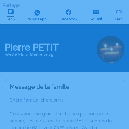
Partager
E-mail
SMS
WhatsApp
Facebook
Lien
Pierre PETIT
décédé le 2 février 2025
Message de la famille
Chère famille, chers amis,
C’est avec une grande tristesse que nous vous
annonçons le décès de Pierre PETIT survenu le
dimanche 02 février 2025 à Saint-Avertin.