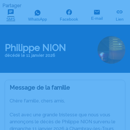
Partager
E-mail
SMS
WhatsApp
Facebook
Lien
Philippe NION
décédé le 11 janvier 2026
Message de la famille
Chère famille, chers amis,
C’est avec une grande tristesse que nous vous
annonçons le décès de Philippe NION survenu le
dimanche 11 janvier 2026 à Chambray-les-Tours.