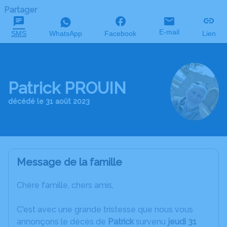
Partager
E-mail
SMS
WhatsApp
Facebook
Lien
Patrick PROUIN
décédé le 31 août 2023
Message de la famille
Chère famille, chers amis,
C'est avec une grande tristesse que nous vous
annonçons le décès de
Patrick
survenu
jeudi 31