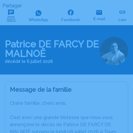
Partager
E-mail
SMS
WhatsApp
Facebook
Lien
Patrice DE FARCY DE
MALNOË
décédé le 6 juillet 2026
Message de la famille
Chère famille, chers amis,
C’est avec une grande tristesse que nous vous
annonçons le décès de Patrice DE FARCY DE
MALNOË survenu le lundi 06 juillet 2026 à Tours.