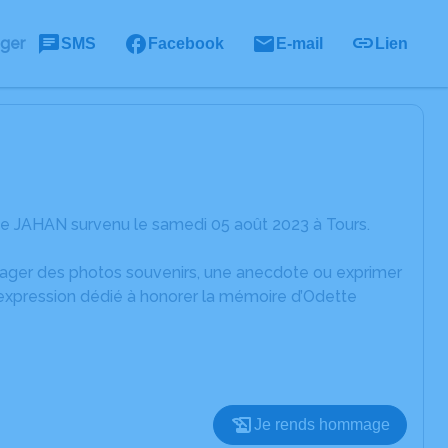
ager
SMS
Facebook
E-mail
Lien
te JAHAN survenu le samedi 05 août 2023 à Tours.
rtager des photos souvenirs, une anecdote ou exprimer
'expression dédié à honorer la mémoire d’Odette
Je rends hommage