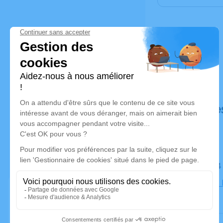
Déroulé de
Le lundi 1
Eglise des