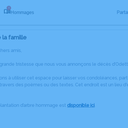
4
Part
Hommages
la famille
chers amis,
 grande tristesse que nous vous annonçons le décès d’Odet
ons à utiliser cet espace pour laisser vos condoléances, pa
ravers des poèmes ou des textes. Cet endroit est un lieu d
plantation d’arbre hommage est
disponible ici
.