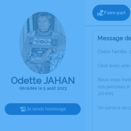
Faire-part
Message de 
Chère famille, 
C’est avec une
Odette JAHAN
Nous vous invit
vos pensées à t
décédée le 5 août 2023
JAHAN.
Un service de 
Je rends hommage