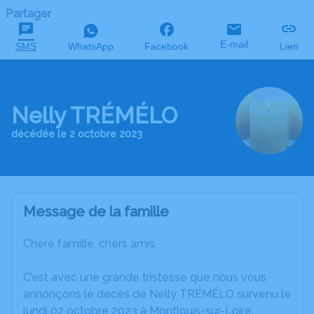
Partager
E-mail
SMS
WhatsApp
Facebook
Lien
Nelly TRÉMÉLO
décédée le 2 octobre 2023
Message de la famille
Chère famille, chers amis,
C’est avec une grande tristesse que nous vous
annonçons le décès de Nelly TRÉMÉLO survenu le
lundi 02 octobre 2023 à Montlouis-sur-Loire.