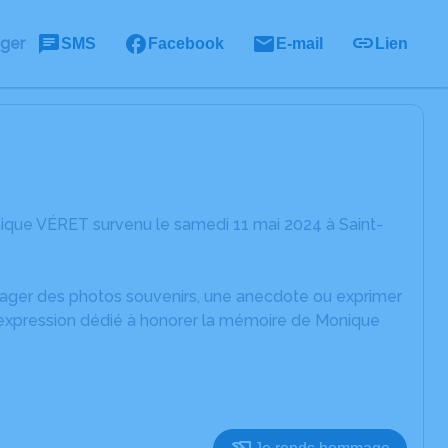
ager
SMS
Facebook
E-mail
Lien
ique VÉRET survenu le samedi 11 mai 2024 à Saint-
rtager des photos souvenirs, une anecdote ou exprimer
d'expression dédié à honorer la mémoire de Monique