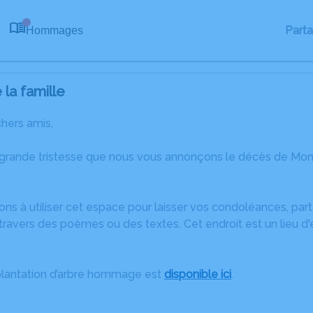
Part
Hommages
0
la famille
chers amis,
 grande tristesse que nous vous annonçons le décès de Mon
ons à utiliser cet espace pour laisser vos condoléances, pa
travers des poèmes ou des textes. Cet endroit est un lieu 
plantation d’arbre hommage est
disponible ici
.