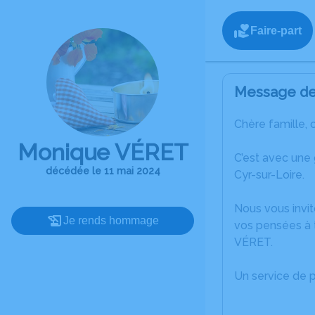
Faire-part
Message de 
Chère famille, 
Monique VÉRET
C’est avec une
décédée le 11 mai 2024
Cyr-sur-Loire.
Nous vous invit
Je rends hommage
vos pensées à 
VÉRET.
Un service de 