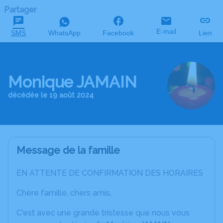
Partager
E-mail
SMS
WhatsApp
Facebook
Lien
Monique JAMAIN
décédée le 19 août 2024
Message de la famille
EN ATTENTE DE CONFIRMATION DES HORAIRES
Chère famille, chers amis,
C'est avec une grande tristesse que nous vous