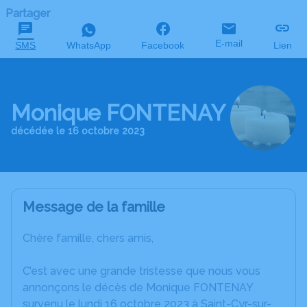
Partager
E-mail
SMS
WhatsApp
Facebook
Lien
Monique FONTENAY
décédée le 16 octobre 2023
Message de la famille
Chère famille, chers amis,
C’est avec une grande tristesse que nous vous
annonçons le décès de Monique FONTENAY
survenu le lundi 16 octobre 2023 à Saint-Cyr-sur-