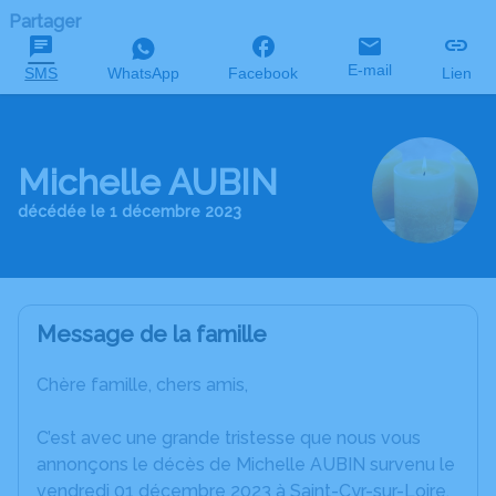
Partager
E-mail
SMS
WhatsApp
Facebook
Lien
Michelle AUBIN
décédée le 1 décembre 2023
Message de la famille
Chère famille, chers amis,
C’est avec une grande tristesse que nous vous
annonçons le décès de Michelle AUBIN survenu le
vendredi 01 décembre 2023 à Saint-Cyr-sur-Loire.