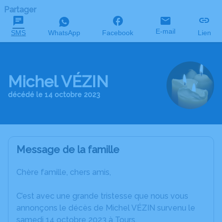
Partager
E-mail
SMS
WhatsApp
Facebook
Lien
Michel VÉZIN
décédé le 14 octobre 2023
Message de la famille
Chère famille, chers amis,
C’est avec une grande tristesse que nous vous
annonçons le décès de Michel VÉZIN survenu le
samedi 14 octobre 2023 à Tours.