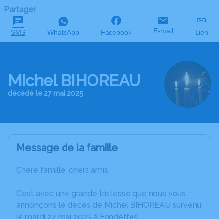
Partager
E-mail
SMS
WhatsApp
Facebook
Lien
Michel BIHOREAU
décédé le 27 mai 2025
Message de la famille
Chère famille, chers amis,
C’est avec une grande tristesse que nous vous
annonçons le décès de Michel BIHOREAU survenu
le mardi 27 mai 2025 à Fondettes.