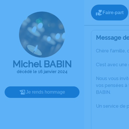
Faire-part
Message de 
Chère famille, 
Michel BABIN
C’est avec une
décédé le 16 janvier 2024
Nous vous invit
vos pensées à t
Je rends hommage
BABIN.
Un service de 