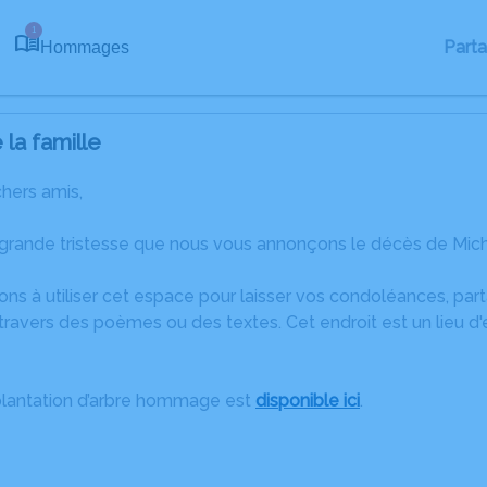
1
Part
Hommages
la famille
chers amis,
 grande tristesse que nous vous annonçons le décès de Miche
ons à utiliser cet espace pour laisser vos condoléances, pa
ravers des poèmes ou des textes. Cet endroit est un lieu d
plantation d’arbre hommage est
disponible ici
.