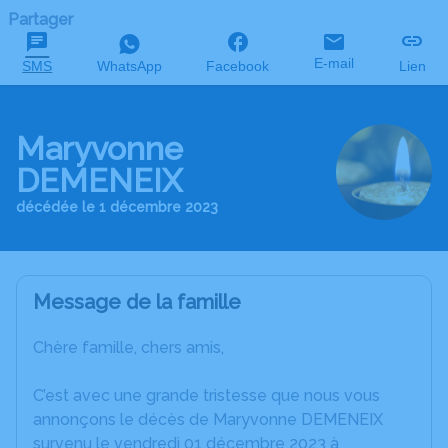
Partager
E-mail
SMS
WhatsApp
Facebook
Lien
Maryvonne
DEMENEIX
décédée le 1 décembre 2023
Message de la famille
Chère famille, chers amis,
C’est avec une grande tristesse que nous vous
annonçons le décès de Maryvonne DEMENEIX
survenu le vendredi 01 décembre 2023 à