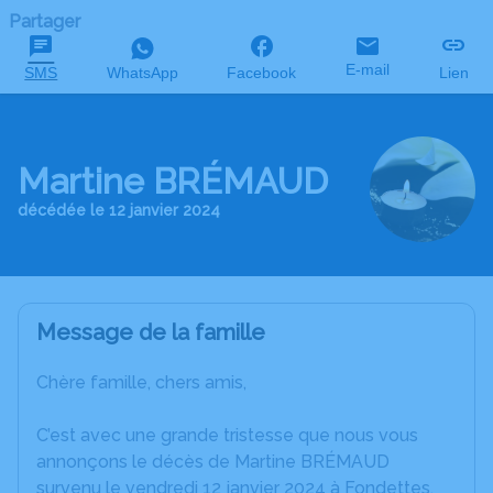
Partager
E-mail
SMS
WhatsApp
Facebook
Lien
Martine BRÉMAUD
décédée le 12 janvier 2024
Message de la famille
Chère famille, chers amis,
C’est avec une grande tristesse que nous vous
annonçons le décès de Martine BRÉMAUD
survenu le vendredi 12 janvier 2024 à Fondettes.