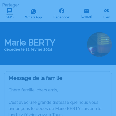
Partager
E-mail
SMS
WhatsApp
Facebook
Lien
Marie BERTY
décédée le 12 février 2024
Message de la famille
Chère famille, chers amis,
C’est avec une grande tristesse que nous vous
annonçons le décès de Marie BERTY survenu le
lundi 12 février 2024 à Tours.