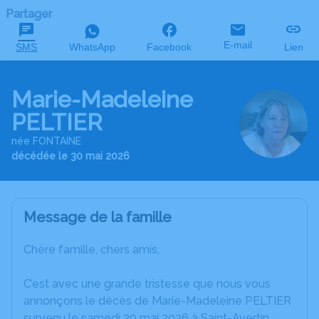
Partager
E-mail
SMS
WhatsApp
Facebook
Lien
Marie-Madeleine
PELTIER
née FONTAINE
décédée le 30 mai 2026
Message de la famille
Chère famille, chers amis,
C’est avec une grande tristesse que nous vous
annonçons le décès de Marie-Madeleine PELTIER
survenu le samedi 30 mai 2026 à Saint-Avertin.