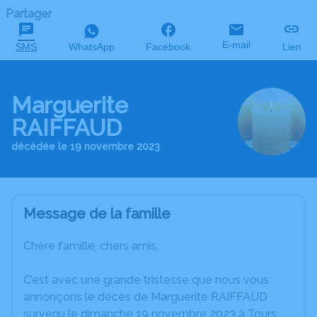
Partager
E-mail
SMS
WhatsApp
Facebook
Lien
Marguerite
RAIFFAUD
décédée le 19 novembre 2023
Message de la famille
Chère famille, chers amis,
C’est avec une grande tristesse que nous vous
annonçons le décès de Marguerite RAIFFAUD
survenu le dimanche 19 novembre 2023 à Tours.