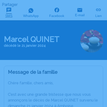
Partager
E-mail
SMS
WhatsApp
Facebook
Lien
Marcel QUINET
décédé le 21 janvier 2024
Message de la famille
Chère famille, chers amis,
C’est avec une grande tristesse que nous vous
annonçons le décès de Marcel QUINET survenu le
dimanche 21 janvier 2024 à Amboise.