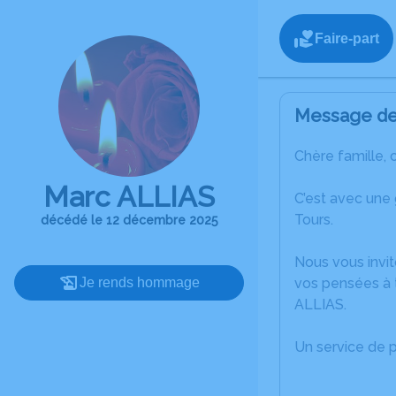
Faire-part
Message de 
Chère famille, 
Marc ALLIAS
C’est avec une
Tours.
décédé le 12 décembre 2025
Nous vous invit
Je rends hommage
vos pensées à 
ALLIAS.
Un service de 