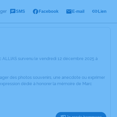
ager
SMS
Facebook
E-mail
Lien
rc ALLIAS survenu le vendredi 12 décembre 2025 à
rtager des photos souvenirs, une anecdote ou exprimer
'expression dédié à honorer la mémoire de Marc