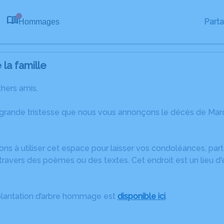
Part
Hommages
0
la famille
chers amis,
 grande tristesse que nous vous annonçons le décès de Ma
ons à utiliser cet espace pour laisser vos condoléances, pa
travers des poèmes ou des textes. Cet endroit est un lieu d
plantation d’arbre hommage est
disponible ici
.