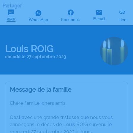
Partager
E-mail
SMS
WhatsApp
Facebook
Lien
Louis ROIG
décédé le 27 septembre 2023
Message de la famille
Chère famille, chers amis,
C’est avec une grande tristesse que nous vous
annonçons le décès de Louis ROIG survenu le
mercredi 27 septembre 2023 à Tours.