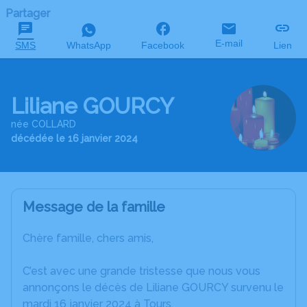
Partager
E-mail
SMS
WhatsApp
Facebook
Lien
Liliane GOURCY
née COLLARD
décédée le 16 janvier 2024
Message de la famille
Chère famille, chers amis,
C’est avec une grande tristesse que nous vous
annonçons le décès de Liliane GOURCY survenu le
mardi 16 janvier 2024 à Tours.