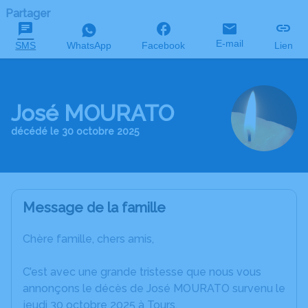
Partager
E-mail
SMS
WhatsApp
Facebook
Lien
José MOURATO
décédé le 30 octobre 2025
Message de la famille
Chère famille, chers amis,
C’est avec une grande tristesse que nous vous
annonçons le décès de José MOURATO survenu le
jeudi 30 octobre 2025 à Tours.