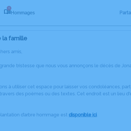
6
Part
Hommages
la famille
chers amis,
 grande tristesse que nous vous annonçons le décès de Jo
ons à utiliser cet espace pour laisser vos condoléances, pa
travers des poèmes ou des textes. Cet endroit est un lieu d
plantation d’arbre hommage est
disponible ici
.