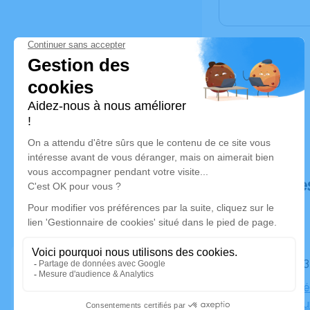
Déroulé de
Le jeudi 0
Salle de c
Crématoriu