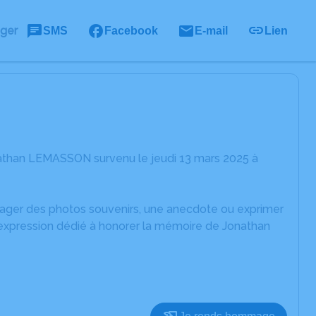
ager
SMS
Facebook
E-mail
Lien
nathan LEMASSON survenu le jeudi 13 mars 2025 à
rtager des photos souvenirs, une anecdote ou exprimer
'expression dédié à honorer la mémoire de Jonathan