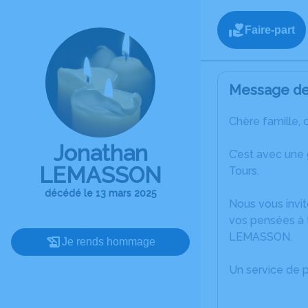
Faire-part
Message de 
Chère famille, 
Jonathan
C’est avec une
LEMASSON
Tours.
décédé le 13 mars 2025
Nous vous invit
vos pensées à 
LEMASSON.
Je rends hommage
Un service de 