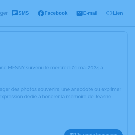
ager
SMS
Facebook
E-mail
Lien
anne MESNY survenu le mercredi 01 mai 2024 à
rtager des photos souvenirs, une anecdote ou exprimer
'expression dédié à honorer la mémoire de Jeanne