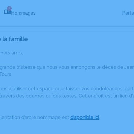
2
Part
Hommages
la famille
chers amis,
 grande tristesse que nous vous annonçons le décès de Je
ours.
ons à utiliser cet espace pour laisser vos condoléances, pa
travers des poèmes ou des textes. Cet endroit est un lieu d
plantation d’arbre hommage est
disponible ici
.