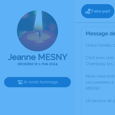
Faire-part
Message de 
Chère famille, 
Jeanne MESNY
C’est avec une
Chambray-les-T
décédée le 1 mai 2024
Nous vous invit
Je rends hommage
vos pensées à 
MESNY.
Un service de 