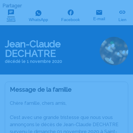
Partager
E-mail
SMS
WhatsApp
Facebook
Lien
Jean-Claude
DECHATRE
décédé le 1 novembre 2020
Message de la famille
Chère famille, chers amis,
C’est avec une grande tristesse que nous vous
annonçons le décès de Jean-Claude DECHATRE
survenu le dimanche 01 novembre 2020 à Saint-