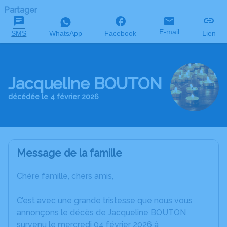
Partager
E-mail
SMS
WhatsApp
Facebook
Lien
Jacqueline BOUTON
décédée le 4 février 2026
Message de la famille
Chère famille, chers amis,
C’est avec une grande tristesse que nous vous
annonçons le décès de Jacqueline BOUTON
survenu le mercredi 04 février 2026 à