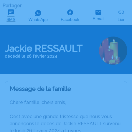
Partager
E-mail
SMS
WhatsApp
Facebook
Lien
Jackie RESSAULT
décédé le 26 février 2024
Message de la famille
Chère famille, chers amis,
C’est avec une grande tristesse que nous vous
annonçons le décès de Jackie RESSAULT survenu
le lundi 26 février 2024 à Luynes.