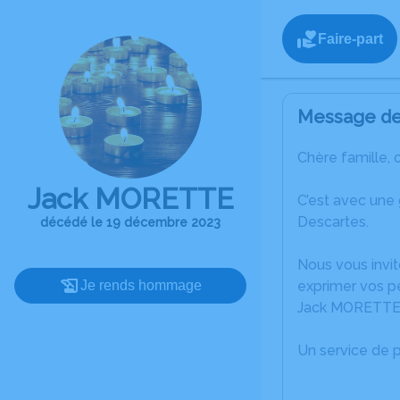
Faire-part
Message de 
Chère famille, 
Jack MORETTE
C’est avec une
Descartes.
décédé le 19 décembre 2023
Nous vous invit
Je rends hommage
exprimer vos p
Jack MORETTE
Un service de 