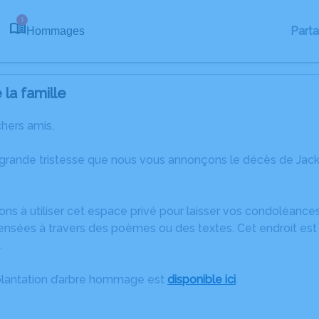
1
Part
Hommages
la famille
chers amis,
 grande tristesse que nous vous annonçons le décès de J
ons à utiliser cet espace privé pour laisser vos condoléanc
ensées à travers des poèmes ou des textes. Cet endroit est 
.
plantation d’arbre hommage est
disponible ici
.