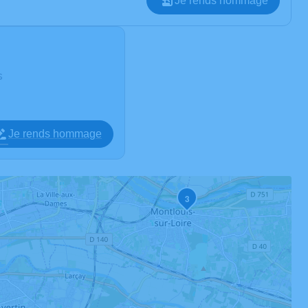
Je rends hommage
s
Je rends hommage
3