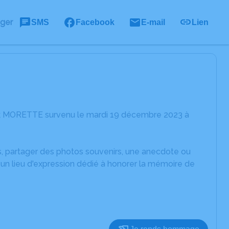
ager
SMS
Facebook
E-mail
Lien
ack MORETTE survenu le mardi 19 décembre 2023 à
es, partager des photos souvenirs, une anecdote ou
un lieu d'expression dédié à honorer la mémoire de