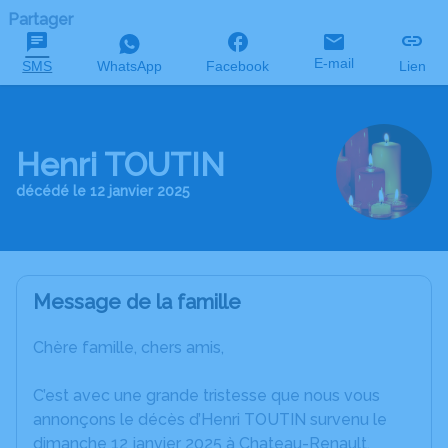
Partager
E-mail
SMS
WhatsApp
Facebook
Lien
Henri TOUTIN
décédé le 12 janvier 2025
Message de la famille
Chère famille, chers amis,
C’est avec une grande tristesse que nous vous
annonçons le décès d’Henri TOUTIN survenu le
dimanche 12 janvier 2025 à Chateau-Renault.