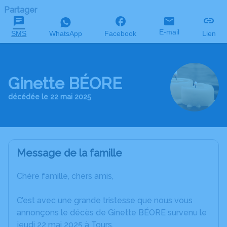
Partager
E-mail
SMS
WhatsApp
Facebook
Lien
Ginette BÉORE
décédée le 22 mai 2025
Message de la famille
Chère famille, chers amis,
C’est avec une grande tristesse que nous vous
annonçons le décès de Ginette BÉORE survenu le
jeudi 22 mai 2025 à Tours.