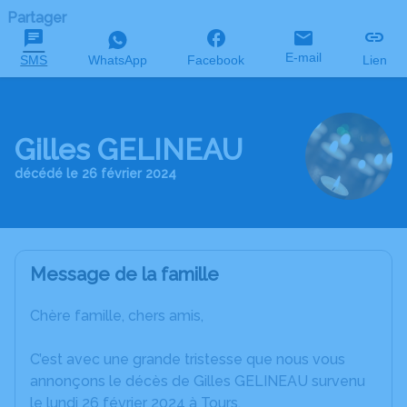
Partager
E-mail
SMS
WhatsApp
Facebook
Lien
Gilles GELINEAU
décédé le 26 février 2024
Message de la famille
Chère famille, chers amis,
C’est avec une grande tristesse que nous vous
annonçons le décès de Gilles GELINEAU survenu
le lundi 26 février 2024 à Tours.