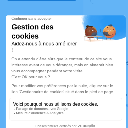
Déroulé de
Le vendre
Eglise de l
Tours