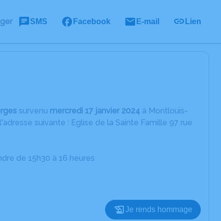
ager
SMS
Facebook
E-mail
Lien
rges
survenu
mercredi 17 janvier 2024
à Montlouis-
'adresse suivante : Eglise de la Sainte Famille 97 rue
ndre de 15h30 à 16 heures
Je rends hommage