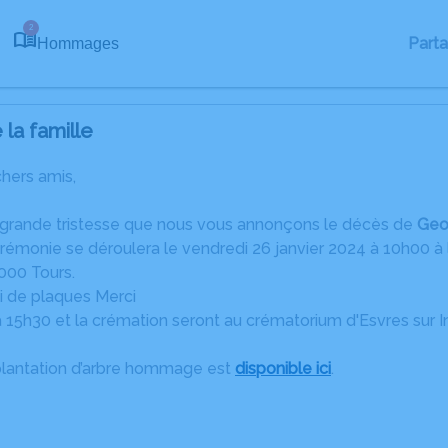
2
Part
Hommages
la famille
chers amis,
 grande tristesse que nous vous annonçons le décès de
Geo
érémonie se déroulera le vendredi 26 janvier 2024 à 10h00 à l
000 Tours.
ni de plaques Merci
 15h30 et la crémation seront au crématorium d'Esvres sur I
plantation d’arbre hommage est
disponible ici
.