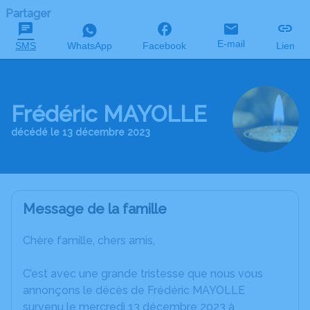
Partager
E-mail
SMS
WhatsApp
Facebook
Lien
Frédéric MAYOLLE
décédé le 13 décembre 2023
Message de la famille
Chère famille, chers amis,
C’est avec une grande tristesse que nous vous
annonçons le décès de Frédéric MAYOLLE
survenu le mercredi 13 décembre 2023 à