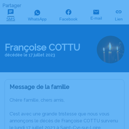
Partager
E-mail
SMS
WhatsApp
Facebook
Lien
Françoise COTTU
décédée le 17 juillet 2023
Message de la famille
Chère famille, chers amis,
C’est avec une grande tristesse que nous vous
annonçons le décès de Françoise COTTU survenu
le lundi 17 juillet 2023 à Saint-Cyr-sur-Loire.