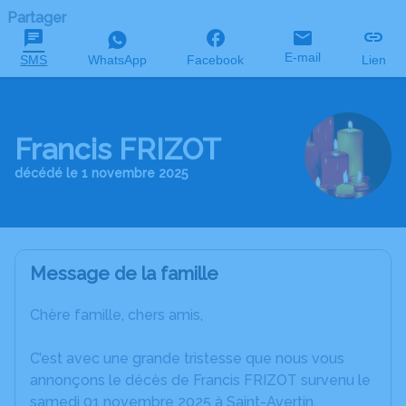
Partager
E-mail
SMS
WhatsApp
Facebook
Lien
Francis FRIZOT
décédé le 1 novembre 2025
Message de la famille
Chère famille, chers amis,
C’est avec une grande tristesse que nous vous
annonçons le décès de Francis FRIZOT survenu le
samedi 01 novembre 2025 à Saint-Avertin.