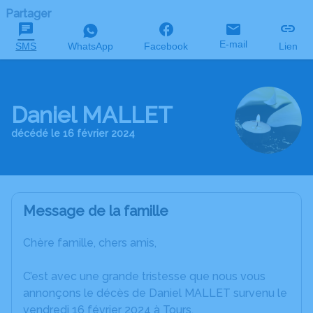
Partager
E-mail
SMS
WhatsApp
Facebook
Lien
Daniel MALLET
décédé le 16 février 2024
Message de la famille
Chère famille, chers amis,
C’est avec une grande tristesse que nous vous
annonçons le décès de Daniel MALLET survenu le
vendredi 16 février 2024 à Tours.