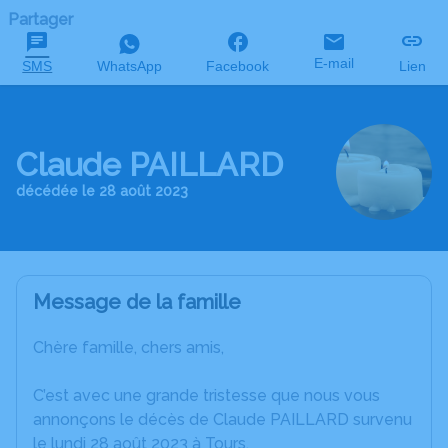
Partager
E-mail
SMS
WhatsApp
Facebook
Lien
Claude PAILLARD
décédée le 28 août 2023
Message de la famille
Chère famille, chers amis,
C’est avec une grande tristesse que nous vous
annonçons le décès de Claude PAILLARD survenu
le lundi 28 août 2023 à Tours.