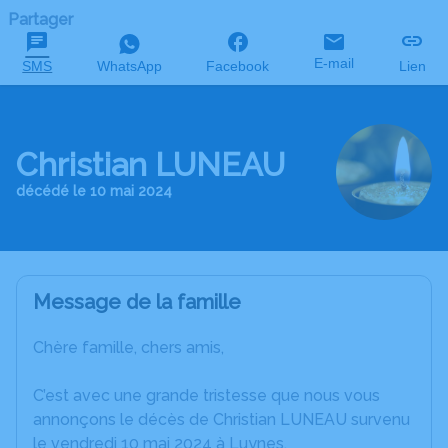
Partager
E-mail
SMS
WhatsApp
Facebook
Lien
Christian LUNEAU
décédé le 10 mai 2024
Message de la famille
Chère famille, chers amis,
C’est avec une grande tristesse que nous vous
annonçons le décès de Christian LUNEAU survenu
le vendredi 10 mai 2024 à Luynes.